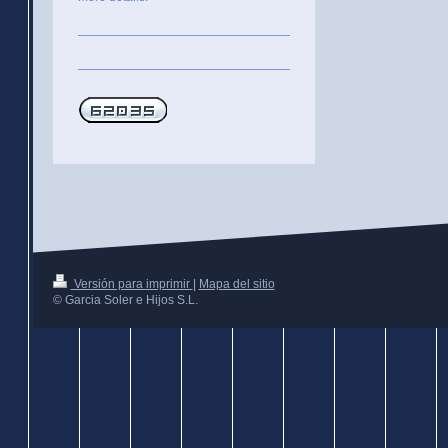
Versión para imprimir
|
Mapa del sitio
© Garcia Soler e Hijos S.L.