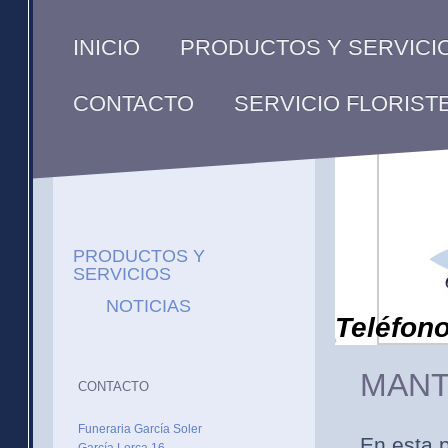
PRODUCTOS Y SERVICI
INICIO
SERVICIO FLORIST
CONTACTO
PRODUCTOS Y
SERVICIOS
NOTICIAS
Teléfono
MANT
CONTACTO
Funeraria García Soler
En esta 